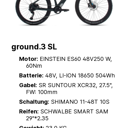
ground.3 SL
Motor:
EINSTEIN ES60 48V250 W,
60Nm
Batterie:
48V, LI-ION 18650 504Wh
Gabel:
SR SUNTOUR XCR32, 27.5",
FW: 100mm
Schaltung:
SHIMANO 11-48T 10S
Reifen:
SCHWALBE SMART SAM
29"*2.35