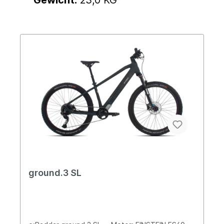
Gewicht:
23,0 KG
ground.3 SL