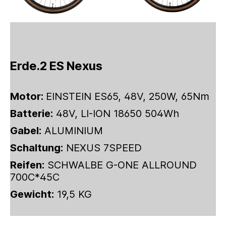
Erde.2 ES Nexus
Motor:
EINSTEIN ES65, 48V, 250W, 65Nm
Batterie:
48V, LI-ION 18650 504Wh
Gabel:
ALUMINIUM
Schaltung:
NEXUS 7SPEED
Reifen:
SCHWALBE G-ONE ALLROUND
700C*45C
Gewicht:
19,5 KG