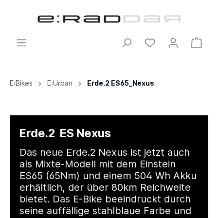
E:Bikes
E:Urban
Erde.2 ES65_Nexus
Erde.2 ES Nexus
Das neue Erde.2 Nexus ist jetzt auch
als Mixte-Modell mit dem Einstein
ES65 (65Nm) und einem 504 Wh Akku
erhältlich, der über 80km Reichweite
bietet. Das E-Bike beeindruckt durch
seine auffällige stahlblaue Farbe und