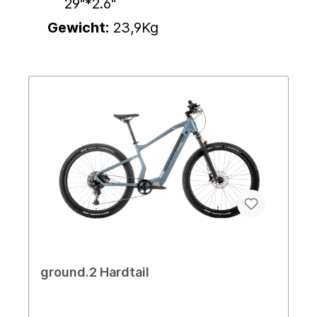
29"*2.6"
Gewicht:
23,9Kg
ground.2 Hardtail