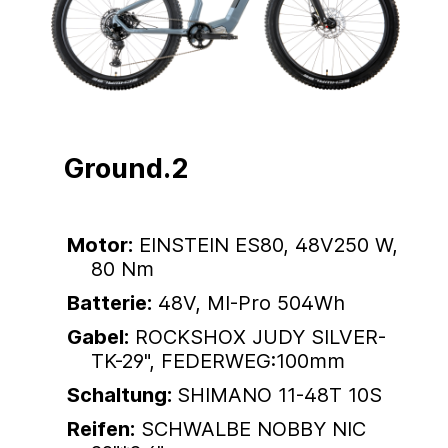
Ground.2
Motor:
EINSTEIN ES80, 48V250 W,
80 Nm
Batterie:
48V, MI-Pro 504Wh
Gabel:
ROCKSHOX JUDY SILVER-
TK-29", FEDERWEG:100mm
Schaltung:
SHIMANO 11-48T 10S
Reifen:
SCHWALBE NOBBY NIC