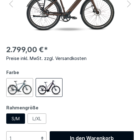
2.799,00 €*
Preise inkl. MwSt. zzgl. Versandkosten
Farbe
Rahmengröße
S/M
L/XL
In den Warenkorb